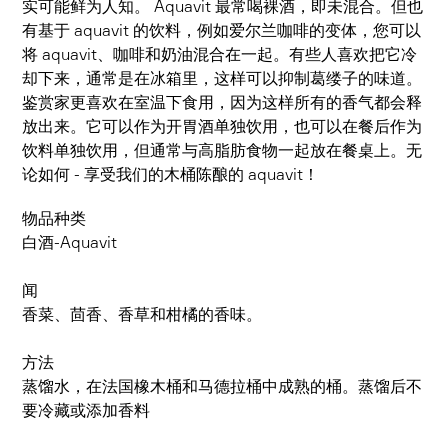
实可能鲜为人知。 Aquavit 最常喝裸酒，即未混合。但也
有基于 aquavit 的饮料，例如爱尔兰咖啡的变体，您可以
将 aquavit、咖啡和奶油混合在一起。有些人喜欢把它冷
却下来，通常是在冰箱里，这样可以抑制葛缕子的味道。
鉴赏家更喜欢在室温下食用，因为这样所有的香气都会释
放出来。它可以作为开胃酒单独饮用，也可以在餐后作为
饮料单独饮用，但通常与高脂肪食物一起放在餐桌上。无
论如何 - 享受我们的木桶陈酿的 aquavit！
物品种类
白酒-Aquavit
闻
香菜、茴香、香草和柑橘的香味。
方法
蒸馏水，在法国橡木桶和马德拉桶中成熟的桶。蒸馏后不
要冷藏或添加香料