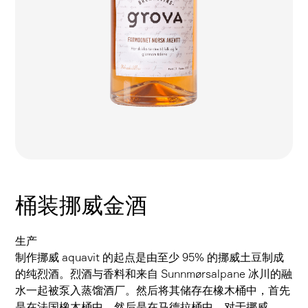
桶装挪威金酒
生产
制作挪威 aquavit 的起点是由至少 95% 的挪威土豆制成
的纯烈酒。烈酒与香料和来自 Sunnmørsalpane 冰川的融
水一起被泵入蒸馏酒厂。然后将其储存在橡木桶中，首先
是在法国橡木桶中，然后是在马德拉桶中。对于挪威