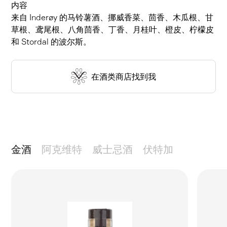
内容
来自 Inderøy 的马铃薯酒、挪威香菜、茴香、木瓜根、甘
草根、鸢尾根、八角茴香、丁香、月桂叶、橙皮、柠檬皮
和 Stordal 的波尔斯。
在酒类商店找到我
金酒
阿克维特
威士忌酒
伏特加