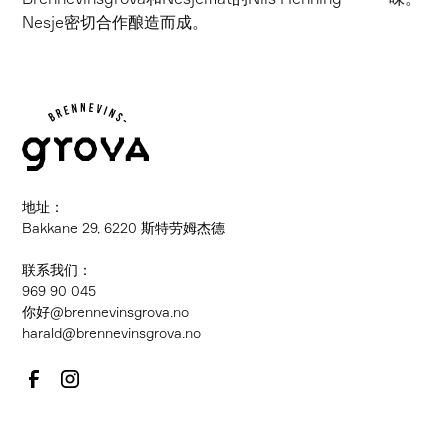
Nesje密切合作酿造而成。
地址：
Bakkane 29, 6220 斯特劳姆杰德
联系我们：
‍969 90 045
你好@brennevinsgrova.no
harald@brennevinsgrova.no