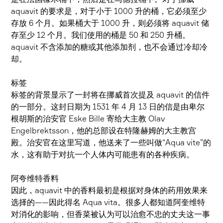
aquavit 的要求是，对于小于 1000 升的桶，它必须至少
存放 6 个月。如果桶大于 1000 升，则必须将 aquavit 储
存至少 12 个月。我们使用的桶是 50 和 250 升桶。
aquavit 不含添加的糖或其他添加剂，也不会通过冷却冷
却。
标签
标签的背景显示了一封将在挪威首次提及 aquavit 的信件
的一部分。这封日期为 1531 年 4 月 13 日的信是由卑尔
根胡斯的治安官 Eske Bille 寄给大主教 Olav
Engelbrektsson，他的总部设在特隆赫姆的大主教宫
殿。治安官在这里写道，他送来了一些叫做“Aqua vite”的
水，这有助于对抗一个人体内可能患有的各种疾病。
阿夸维特香料
因此，aquavit 中的香料最初是根据对身体的药用效果来
选择的——因此得名 Aqua vita。很多人都知道阿奎维特
对消化的影响，但香菜被认为可以治愈不忠的丈夫这一事